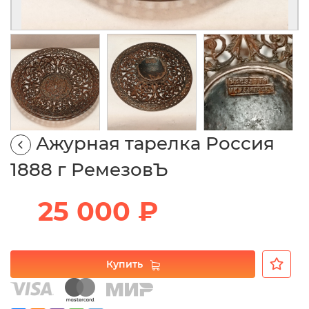
Ажурная тарелка Россия
1888 г РемезовЪ
25 000 ₽
Купить