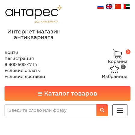
Интернет-магазин
антиквариата
Войти
0
Регистрация
Корзина
8 800 500 47 14
0
Условия оплаты
Условия доставки
Избранное
Каталог товаров
Toggle
naviga