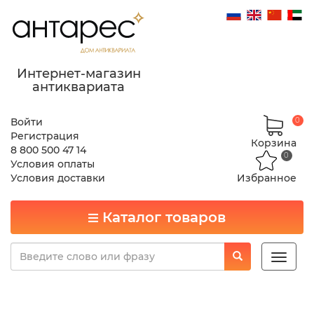
Интернет-магазин
антиквариата
Войти
0
Регистрация
Корзина
8 800 500 47 14
0
Условия оплаты
Условия доставки
Избранное
Каталог товаров
Toggle
naviga