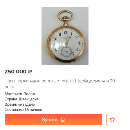
250 000 ₽
Часы карманные золотые Invicta Швейцария нач 20
века
Материал: Золото
Страна: Швейцария
Время: не задано
Состояние: Отличное
Купить