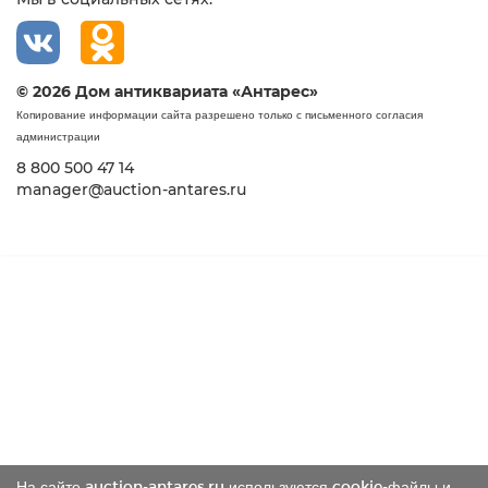
© 2026 Дом антиквариата «Антарес»
Копирование информации сайта разрешено только с письменного согласия
администрации
8 800 500 47 14
manager@auction-antares.ru
На сайте auction-antares.ru используются cookie-файлы и