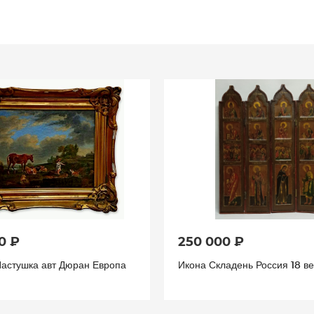
0 ₽
250 000 ₽
Пастушка авт Дюран Европа
Икона Складень Россия 18 ве