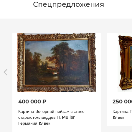
Спецпредложения
400 000 ₽
250 00
Картина Вечерний пейзаж в стиле
Картина 
старых голландцев H. Muller
19 век
Германия 19 век