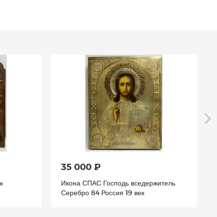
35 000 ₽
к
Икона СПАС Господь вседержитель
Серебро 84 Россия 19 век