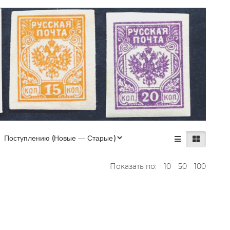
Показать по:
10
50
100