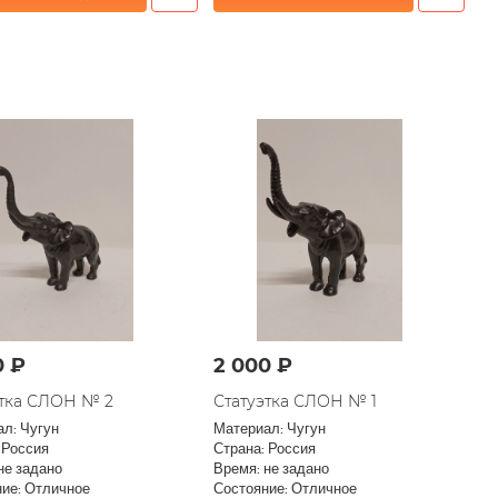
0 ₽
2 000 ₽
этка СЛОН № 2
Статуэтка СЛОН № 1
л: Чугун
Материал: Чугун
 Россия
Страна: Россия
не задано
Время: не задано
ие: Отличное
Состояние: Отличное