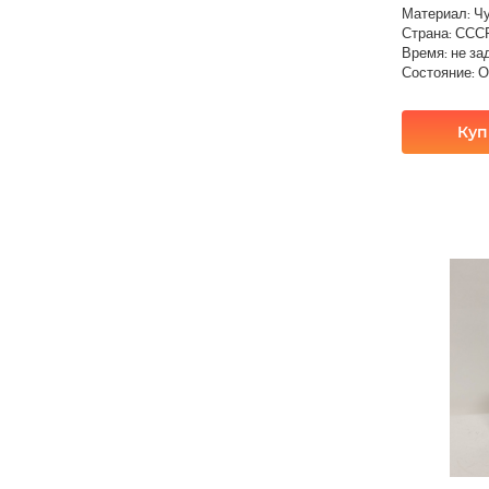
Материал: Ч
Страна: ССС
Время: не за
Состояние: 
Куп