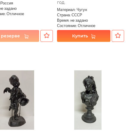
год.
 Россия
не задано
Материал: Чугун
ие: Отличное
Страна: СССР
Время: не задано
Состояние: Отличное
 резерве
Купить