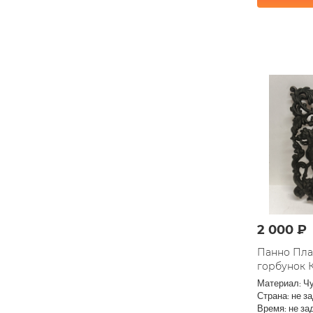
2 000 ₽
Панно Пла
горбунок 
Материал: Ч
Страна: не з
Время: не за