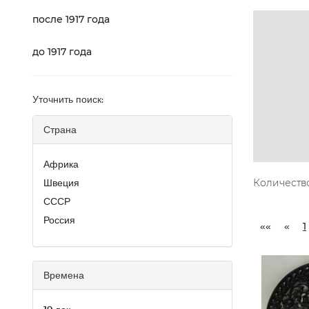
после 1917 года
до 1917 года
Уточнить поиск:
Страна
Африка
Швеция
Количество
СССР
Россия
««
«
1
Времена