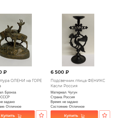
0 ₽
6 500 ₽
птура ОЛЕНИ на ГОРЕ
Подсвечник птица ФЕНИКС
а
Касли Россия
л: Бронза
Материал: Чугун
: СССР
Страна: Россия
не задано
Время: не задано
ие: Отличное
Состояние: Отличное
Купить
Купить