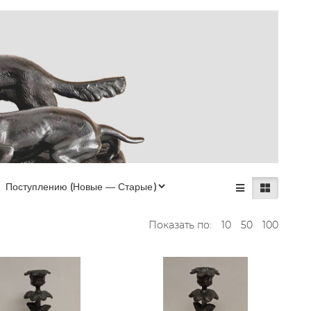
Показать по:
10
50
100