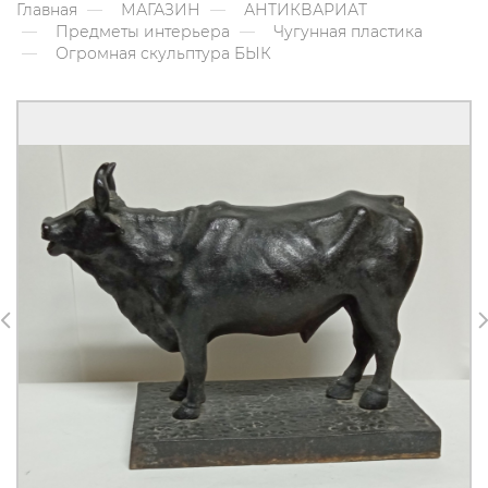
Главная
МАГАЗИН
АНТИКВАРИАТ
Предметы интерьера
Чугунная пластика
Огромная скульптура БЫК