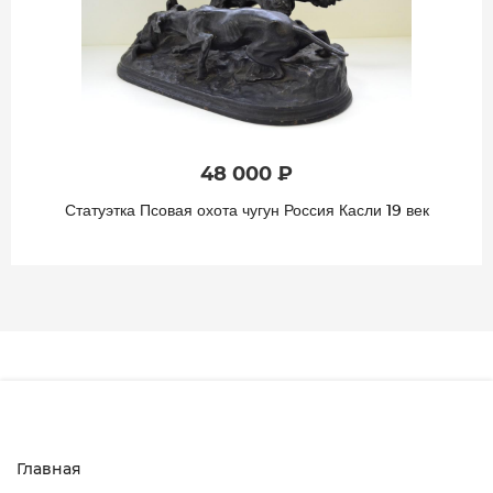
10 000 ₽
Статуэтка Сеттер и куропатка Касли 1940
Главная