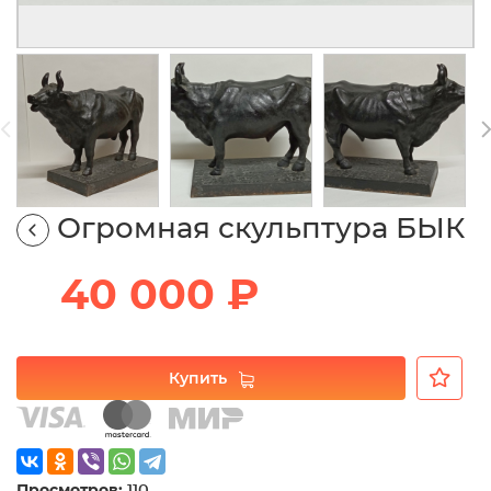
Огромная скульптура БЫК
40 000 ₽
Купить
Просмотров:
110