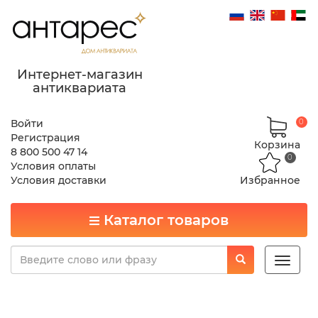
Интернет-магазин
антиквариата
Войти
0
Регистрация
Корзина
8 800 500 47 14
0
Условия оплаты
Условия доставки
Избранное
Каталог товаров
Toggle
naviga