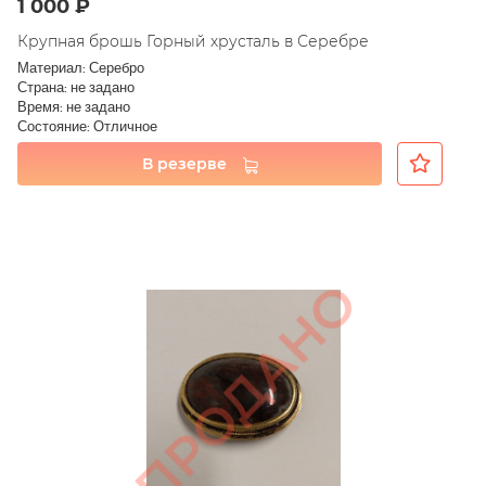
1 000 ₽
Крупная брошь Горный хрусталь в Серебре
Материал: Серебро
Страна: не задано
Время: не задано
Состояние: Отличное
В резерве