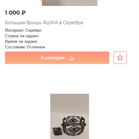
1 000 ₽
Большая брошь ЯШМА в Серебре
Материал: Серебро
Страна: не задано
Время: не задано
Состояние: Отличное
В резерве