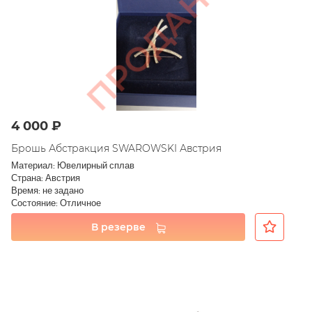
4 000 ₽
Брошь Абстракция SWAROWSKI Австрия
Материал: Ювелирный сплав
Страна: Австрия
Время: не задано
Состояние: Отличное
В резерве