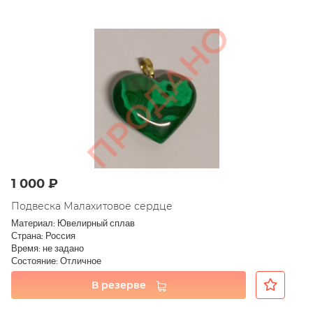
1 000 ₽
Подвеска Малахитовое сердце
Материал: Ювелирный сплав
Страна: Россия
Время: не задано
Состояние: Отличное
В резерве