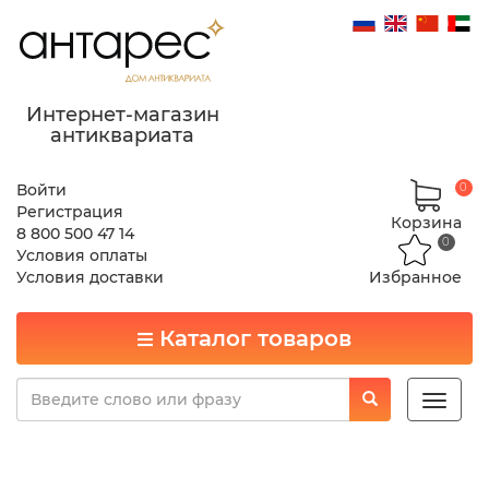
Интернет-магазин
антиквариата
Войти
0
Регистрация
Корзина
8 800 500 47 14
0
Условия оплаты
Условия доставки
Избранное
Каталог товаров
Toggle
naviga