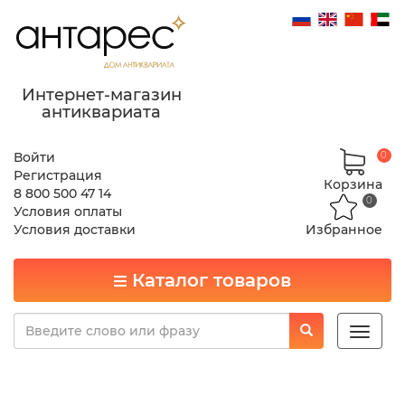
Интернет-магазин
антиквариата
Войти
0
Регистрация
Корзина
8 800 500 47 14
0
Условия оплаты
Условия доставки
Избранное
Каталог товаров
Toggle
naviga