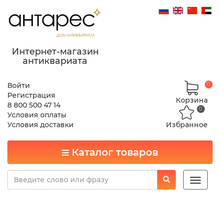
Интернет-магазин
антиквариата
Войти
0
Регистрация
Корзина
8 800 500 47 14
0
Условия оплаты
Условия доставки
Избранное
Каталог товаров
Toggle
naviga