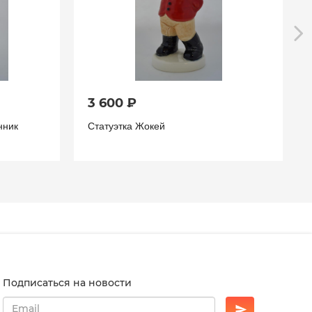
3 600 ₽
нник
Статуэтка Жокей
Подписаться на новости