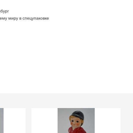
бург
ему миру в спецупаковке