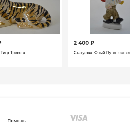
₽
2 400 ₽
 Тигр Тревога
Статуэтка Юный Путешестве
Помощь