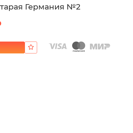
тарая Германия №2
₽