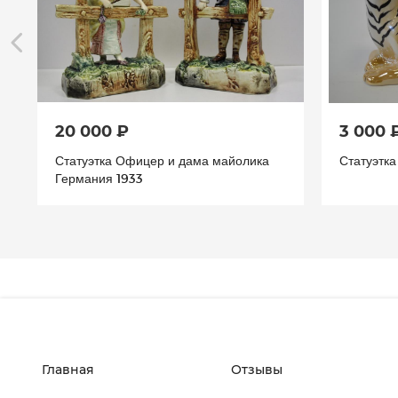
20 000 ₽
3 000 
Статуэтка Офицер и дама майолика
Статуэтка
Германия 1933
Главная
Отзывы