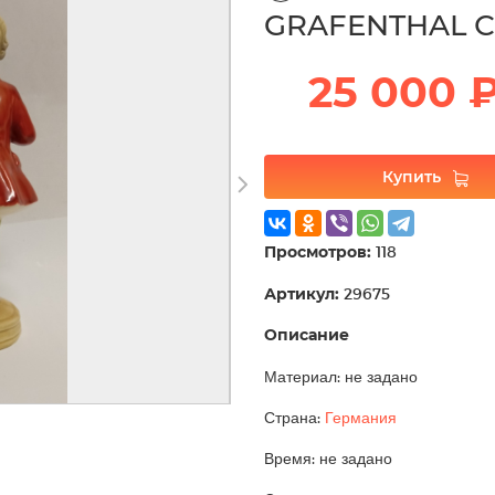
GRAFENTHAL С
25 000 
Купить
Просмотров:
118
Артикул:
29675
Описание
Материал: не задано
Страна:
Германия
Время: не задано