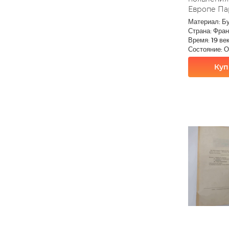
Европе Па
Материал: Б
Страна: Фра
Время: 19 ве
Состояние: 
Куп