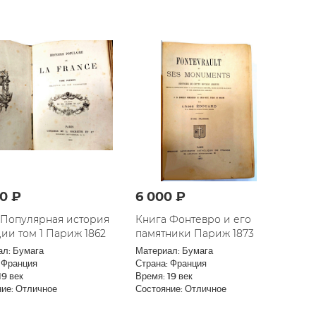
00 ₽
6 000 ₽
 Популярная история
Книга Фонтевро и его
ии том 1 Париж 1862
памятники Париж 1873
ал: Бумага
Материал: Бумага
 Франция
Страна: Франция
19 век
Время: 19 век
ие: Отличное
Состояние: Отличное