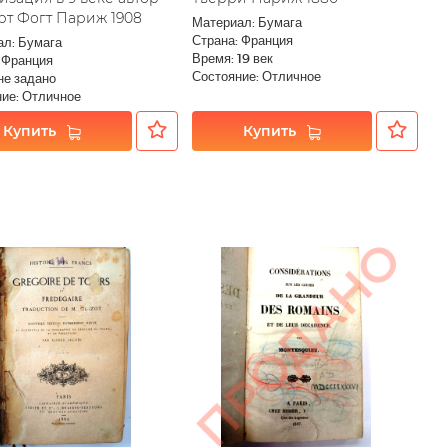
рт Фогт Париж 1908
Материал: Бумага
Страна: Франция
ал: Бумага
Время: 19 век
 Франция
Состояние: Отличное
не задано
ие: Отличное
Купить
Купить