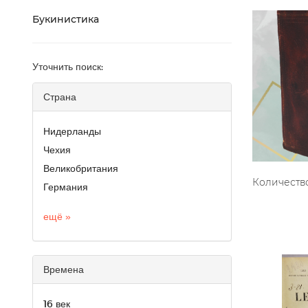
Букинистика
Уточнить поиск:
Страна
Нидерланды
Чехия
Великобритания
Количество
Германия
ещё »
Времена
16 век