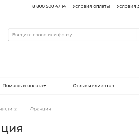
8 800 500 47 14
Условия оплаты
Условия 
Помощь и оплата
Отзывы клиентов
нистика
Франция
нция