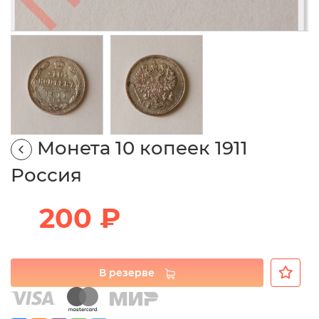
Монета 10 копеек 1911
Россия
200 ₽
В резерве