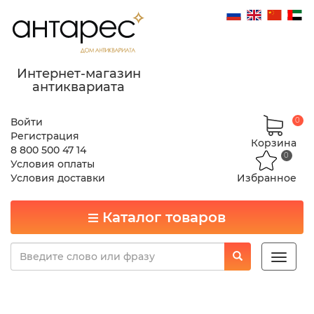
Интернет-магазин
антиквариата
Войти
0
Регистрация
Корзина
8 800 500 47 14
0
Условия оплаты
Условия доставки
Избранное
Каталог товаров
Toggle
naviga