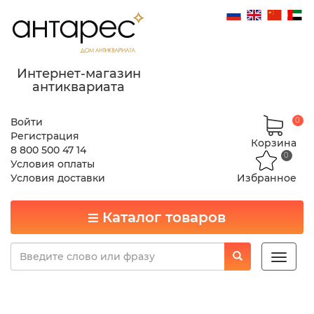
Интернет-магазин
антиквариата
Войти
0
Регистрация
Корзина
8 800 500 47 14
0
Условия оплаты
Условия доставки
Избранное
Каталог товаров
Toggle
naviga