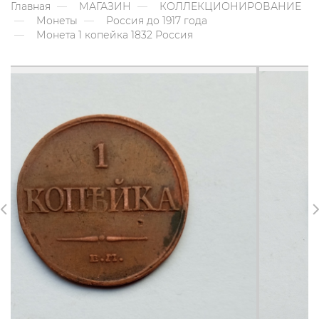
Главная
МАГАЗИН
КОЛЛЕКЦИОНИРОВАНИЕ
Монеты
Россия до 1917 года
Монета 1 копейка 1832 Россия