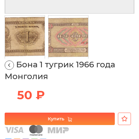
Бона 1 тугрик 1966 года
Монголия
50 ₽
Купить