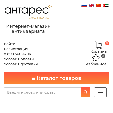
Интернет-магазин
антиквариата
Войти
0
Регистрация
Корзина
8 800 500 47 14
0
Условия оплаты
Условия доставки
Избранное
Каталог товаров
Toggle
naviga