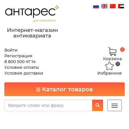
Интернет-магазин
антиквариата
Войти
0
Регистрация
Корзина
8 800 500 47 14
0
Условия оплаты
Условия доставки
Избранное
Каталог товаров
Toggle
naviga