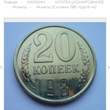
Главная
МАГАЗИН
КОЛЛЕКЦИОНИРОВАНИЕ
Монеты
Монета 20 копеек 1981 года Ф-142