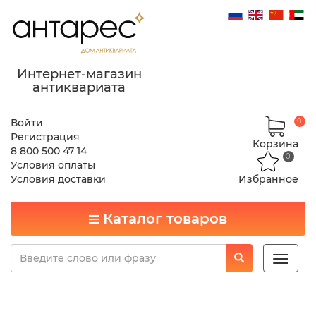
Интернет-магазин
антиквариата
Войти
0
Регистрация
Корзина
8 800 500 47 14
0
Условия оплаты
Условия доставки
Избранное
Каталог товаров
Toggle
naviga