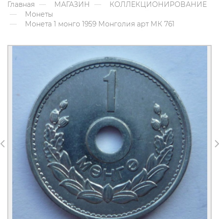
Главная
МАГАЗИН
КОЛЛЕКЦИОНИРОВАНИЕ
Монеты
Монета 1 монго 1959 Монголия арт МК 761