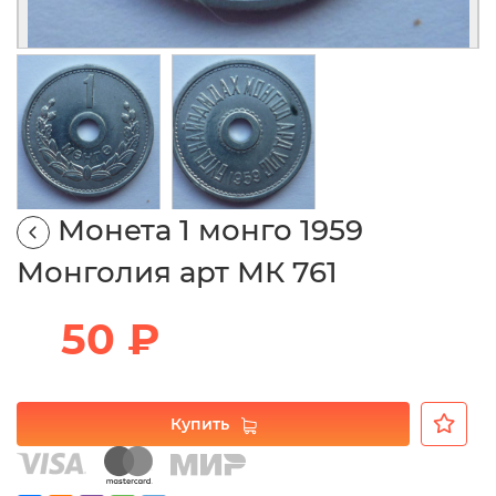
Монета 1 монго 1959
Монголия арт МК 761
50 ₽
Купить