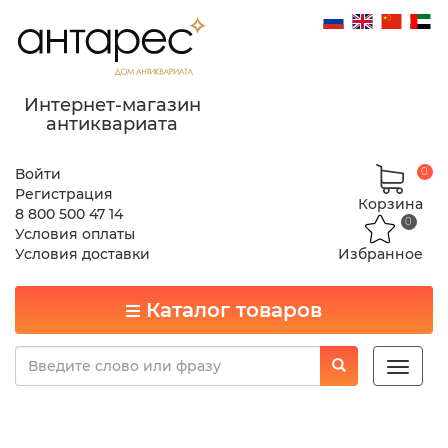
Интернет-магазин
антиквариата
Войти
0
Регистрация
Корзина
8 800 500 47 14
0
Условия оплаты
Условия доставки
Избранное
Каталог товаров
Toggle
naviga