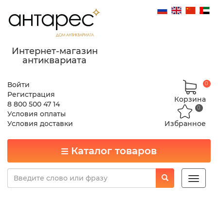
Интернет-магазин
антиквариата
Войти
0
Регистрация
Корзина
8 800 500 47 14
0
Условия оплаты
Условия доставки
Избранное
Каталог товаров
Toggle
naviga