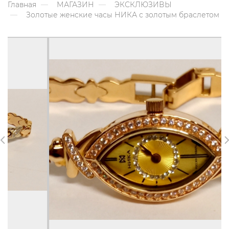
Главная
МАГАЗИН
ЭКСКЛЮЗИВЫ
Золотые женские часы НИКА с золотым браслетом