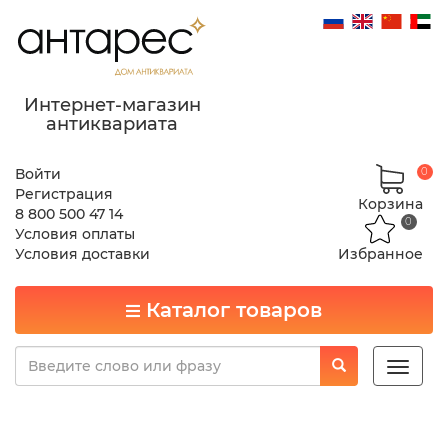
Интернет-магазин
антиквариата
Войти
0
Регистрация
Корзина
8 800 500 47 14
0
Условия оплаты
Условия доставки
Избранное
Каталог товаров
Toggle
naviga