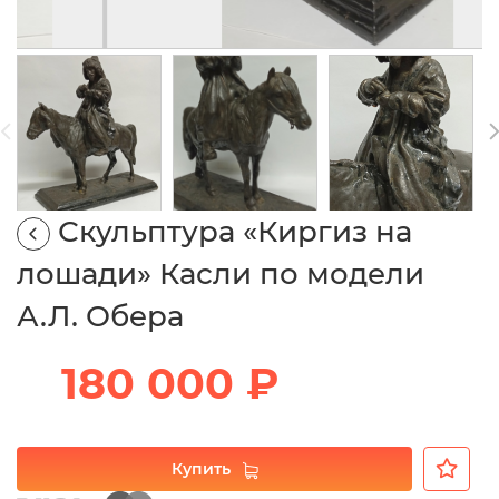
Скульптура «Киргиз на
лошади» Касли по модели
А.Л. Обера
180 000 ₽
Купить