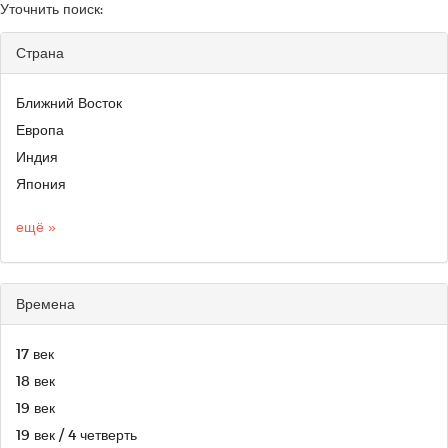
Уточнить поиск:
Страна
Ближний Восток
Европа
Индия
Япония
ещё »
Времена
17 век
18 век
19 век
19 век / 4 четверть