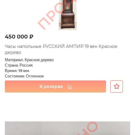
450 000 ₽
Часы напольные РУССКИЙ АМПИР 19 век Красное
дерево
Материал: Красное дерево
Страна: Россия
Время: 19 век
Состояние: Отличное
В резерве