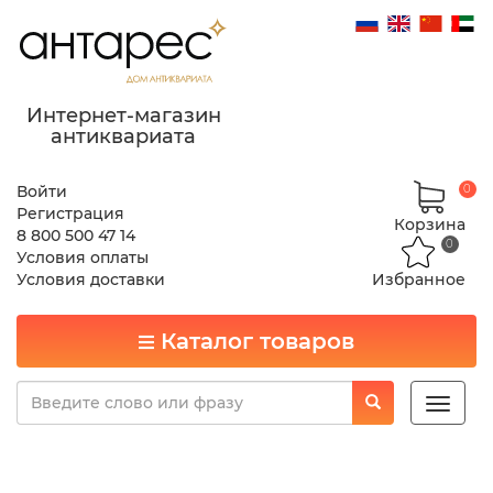
Интернет-магазин
антиквариата
Войти
0
Регистрация
Корзина
8 800 500 47 14
0
Условия оплаты
Условия доставки
Избранное
Каталог товаров
Toggle
naviga