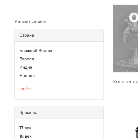
Уточнить поиск:
Страна
Ближний Восток
Европа
Индия
Япония
Количество
ещё »
Времена
17 век
18 век