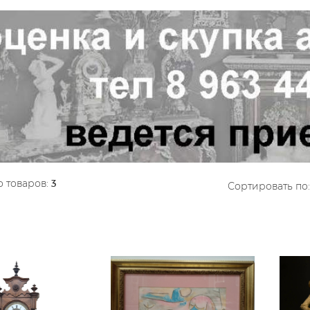
 товаров:
3
Сортировать по: