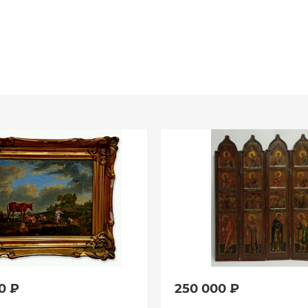
0 ₽
250 000 ₽