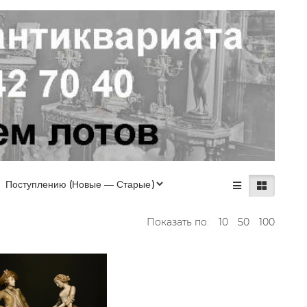
Показать по:
10
50
100