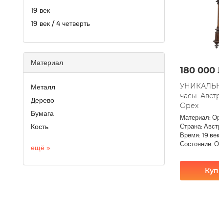
19 век
19 век / 4 четверть
Материал
180 000
УНИКАЛЬН
Металл
часы. Авст
Дерево
Орех
Бумага
Материал: О
Кость
Страна: Авст
Время: 19 ве
Состояние: 
ещё »
Куп