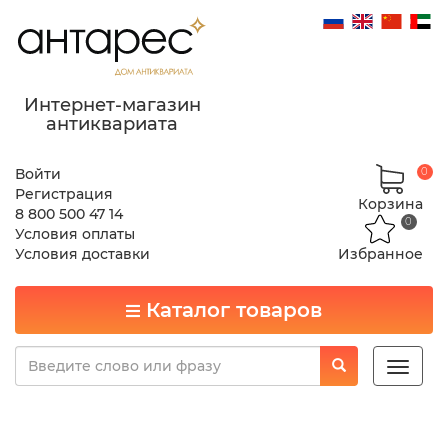
Интернет-магазин
антиквариата
Войти
0
Регистрация
Корзина
8 800 500 47 14
0
Условия оплаты
Условия доставки
Избранное
Каталог товаров
Toggle
naviga