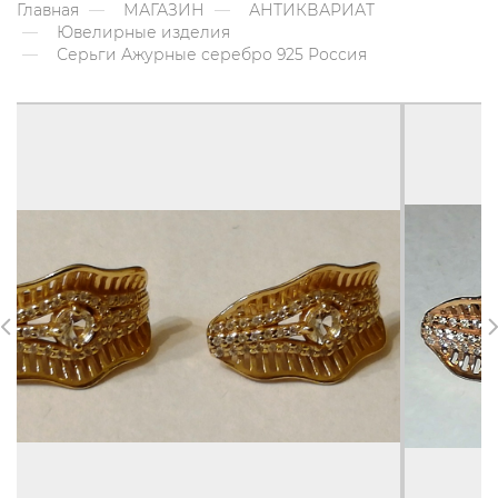
Главная
МАГАЗИН
АНТИКВАРИАТ
Ювелирные изделия
Серьги Ажурные серебро 925 Россия