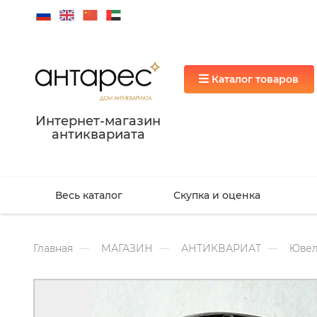
Каталог товаров
Интернет-магазин
антиквариата
Весь каталог
Скупка и оценка
Главная
МАГАЗИН
АНТИКВАРИАТ
Ювел