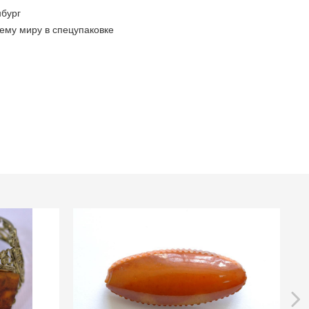
бург
ему миру в спецупаковке