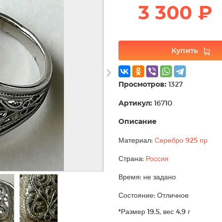
3 300 ₽
Купить
Просмотров:
1327
Артикул:
16710
Описание
Материал:
Серебро 925 пр
Страна:
Россия
Время: не задано
Состояние: Отличное
*Размер 19.5, вес 4,9 г