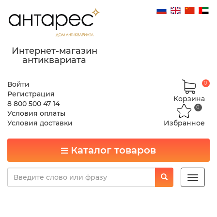
Интернет-магазин
антиквариата
Войти
0
Регистрация
Корзина
8 800 500 47 14
0
Условия оплаты
Условия доставки
Избранное
Каталог товаров
Toggle
naviga