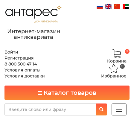
Интернет-магазин
антиквариата
Войти
0
Регистрация
Корзина
8 800 500 47 14
0
Условия оплаты
Условия доставки
Избранное
Каталог товаров
Toggle
naviga