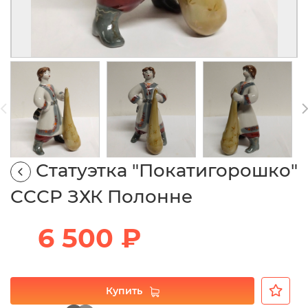
Статуэтка "Покатигорошко"
СССР ЗХК Полонне
6 500 ₽
Купить