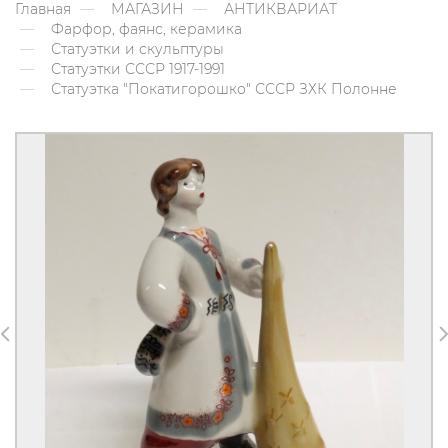
Главная
МАГАЗИН
АНТИКВАРИАТ
Фарфор, фаянс, керамика
Статуэтки и скульптуры
Статуэтки СССР 1917-1991
Статуэтка "Покатигорошко" СССР ЗХК Полонне