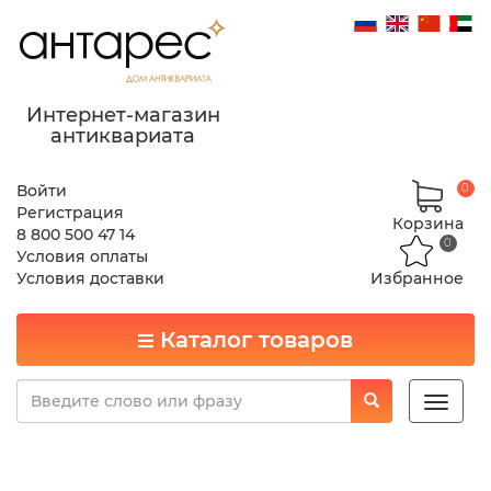
Интернет-магазин
антиквариата
Войти
0
Регистрация
Корзина
8 800 500 47 14
0
Условия оплаты
Условия доставки
Избранное
Каталог товаров
Toggle
naviga