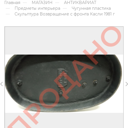
Главная
МАГАЗИН
АНТИКВАРИАТ
Предметы интерьера
Чугунная пластика
Скульптура Возвращение с фронта Касли 1981 г