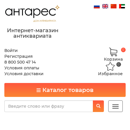
Интернет-магазин
антиквариата
Войти
0
Регистрация
Корзина
8 800 500 47 14
0
Условия оплаты
Условия доставки
Избранное
Каталог товаров
Toggle
naviga