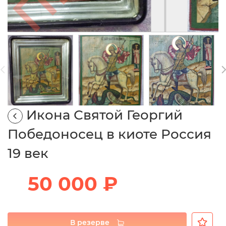
Икона Святой Георгий
Победоносец в киоте Россия
19 век
50 000 ₽
В резерве