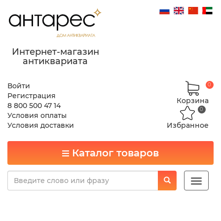
Интернет-магазин
антиквариата
Войти
0
Регистрация
Корзина
8 800 500 47 14
0
Условия оплаты
Условия доставки
Избранное
Каталог товаров
Toggle
naviga