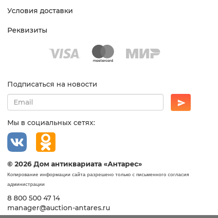
Условия доставки
Реквизиты
Подписаться на новости
Мы в социальных сетях:
© 2026 Дом антиквариата «Антарес»
Копирование информации сайта разрешено только с письменного согласия
администрации
8 800 500 47 14
manager@auction-antares.ru