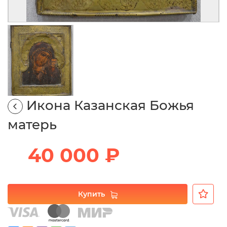
Икона Казанская Божья
матерь
40 000 ₽
Купить