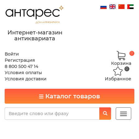
Интернет-магазин
антиквариата
Войти
0
Регистрация
Корзина
8 800 500 47 14
0
Условия оплаты
Условия доставки
Избранное
Каталог товаров
Toggle
naviga