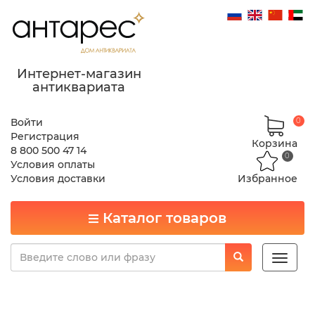
Интернет-магазин
антиквариата
Войти
0
Регистрация
Корзина
8 800 500 47 14
0
Условия оплаты
Условия доставки
Избранное
Каталог товаров
Toggle
naviga