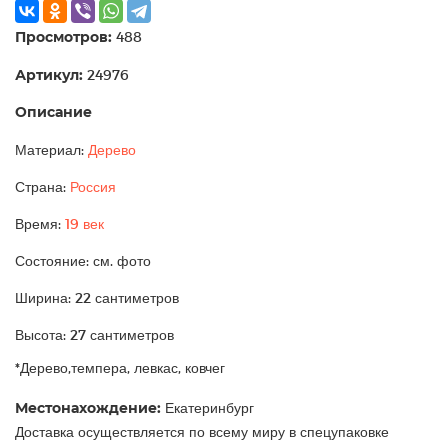
Просмотров:
488
Артикул:
24976
Описание
Материал:
Дерево
Страна:
Россия
Время:
19 век
Состояние: см. фото
Ширина: 22 сантиметров
Высота: 27 сантиметров
*Дерево,темпера, левкас, ковчег
Местонахождение:
Екатеринбург
Доставка осуществляется по всему миру в спецупаковке