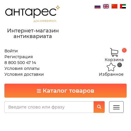
Интернет-магазин
антиквариата
Войти
0
Регистрация
Корзина
8 800 500 47 14
0
Условия оплаты
Условия доставки
Избранное
Каталог товаров
Toggle
naviga