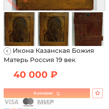
Икона Казанская Божия
Матерь Россия 19 век
40 000 ₽
В резерве