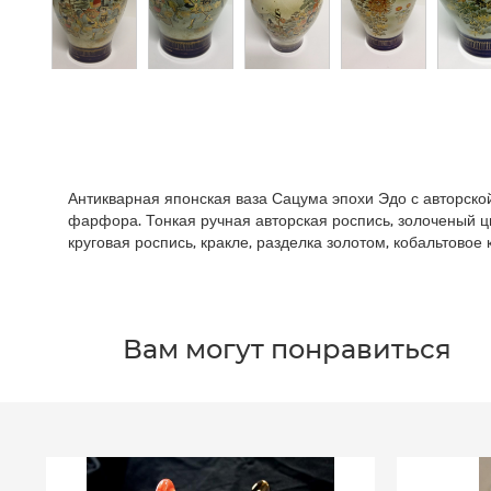
Антикварная японская ваза Сацума эпохи Эдо с авторской
фарфора. Тонкая ручная авторская роспись, золоченый 
круговая роспись, кракле, разделка золотом, кобальтовое 
Вам могут понравиться