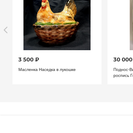
3 500 ₽
30 000
Масленка Наседка в лукошке
Поднос-В
роспись Г