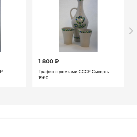
1 800 ₽
СР
Графин с рюмками СССР Сысерть
1960