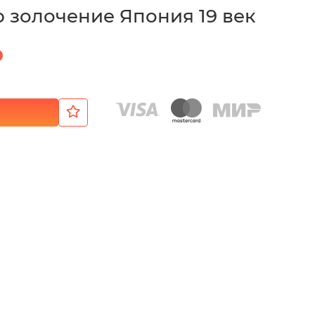
 золочение Япония 19 век
₽