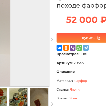
походе фарфор
52 000 
Купить
Просмотров:
1081
Артикул:
20546
Описание
Материал:
Фарфор
Страна:
Япония
Время:
19 век