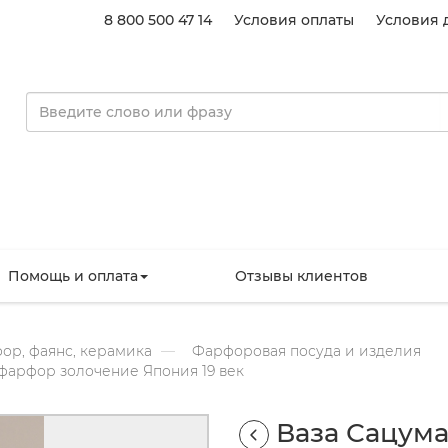
8 800 500 47 14
Условия оплаты
Условия 
Помощь и оплата
Отзывы клиентов
ор, фаянс, керамика
Фарфоровая посуда и изделия
фарфор золочение Япония 19 век
Ваза Сацума