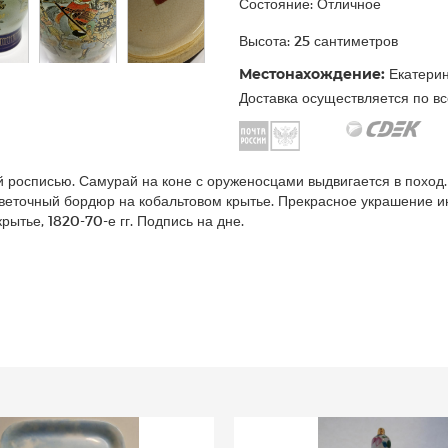
Состояние: Отличное
Высота: 25 сантиметров
Местонахождение:
Екатерин
Доставка осуществляется по вс
 росписью. Самурай на коне с оруженосцами выдвигается в поход.
цветочный бордюр на кобальтовом крытье. Прекрасное украшение 
крытье, 1820-70-е гг. Подпись на дне.