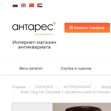
Каталог товаров
Интернет-магазин
антиквариата
Весь каталог
Скупка и оценка
Главная
МАГАЗИН
АНТИКВАРИАТ
Фарф
Ваза Сацума Самурай с оруженосцами в походе 