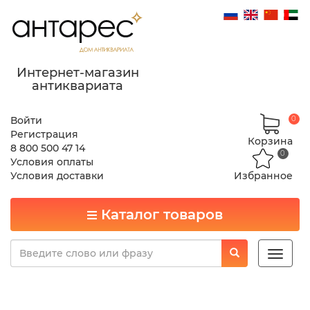
Интернет-магазин
антиквариата
Войти
0
Регистрация
Корзина
8 800 500 47 14
0
Условия оплаты
Условия доставки
Избранное
Каталог товаров
Toggle
naviga