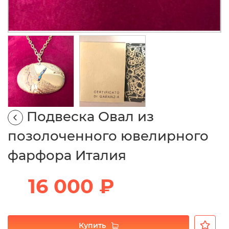
Подвеска Овал из
позолоченного ювелирного
фарфора Италия
16 000 ₽
Купить