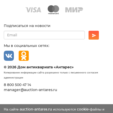
Подписаться на новости
Мы в социальных сетях:
© 2026 Дом антиквариата «Антарес»
Копирование информации сайта разрешено только с письменного согласия
администрации
8 800 500 47 14
manager@auction-antares.ru
На сайте auction-antares.ru используются cookie-файлы и