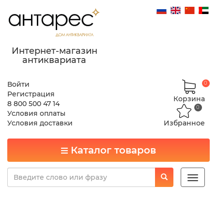
Интернет-магазин
антиквариата
Войти
0
Регистрация
Корзина
8 800 500 47 14
0
Условия оплаты
Условия доставки
Избранное
Каталог товаров
Toggle
naviga