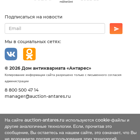
Подписаться на новости
Мы в социальных сетях:
© 2026 Дом антиквариата «Антарес»
Копирование информации сайта разрешено только с письменного согласия
администрации
8 800 500 47 14
manager@auction-antares.ru
На сайте auction-antares.ru используются cookie-файлы и
другие аналогичные технологии. Если, прочитав это
сообщение, Вы остаетесь на нашем сайте, это означает, что Вы
не возражаете против использования этих технологий.