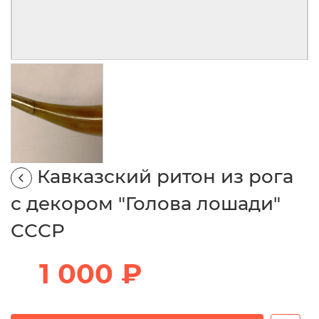
Кавказский ритон из рога
с декором "Голова лошади"
СССР
1 000 ₽