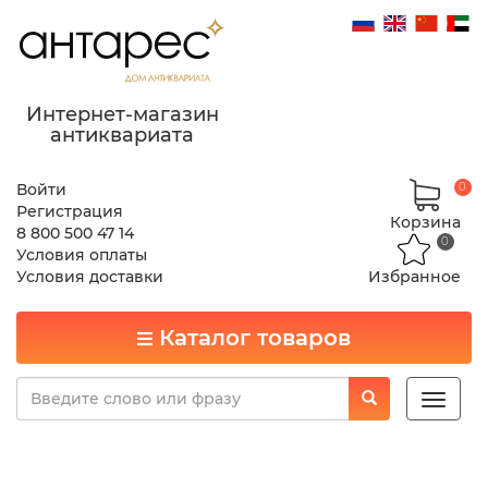
Интернет-магазин
антиквариата
Войти
0
Регистрация
Корзина
8 800 500 47 14
0
Условия оплаты
Условия доставки
Избранное
Каталог товаров
Toggle
naviga