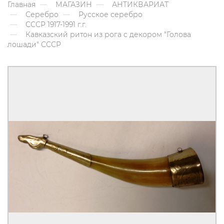
Главная
МАГАЗИН
АНТИКВАРИАТ
Серебро
Русское серебро
СССР 1917-1991 г.г.
Кавказский ритон из рога с декором "Голова
лошади" СССР