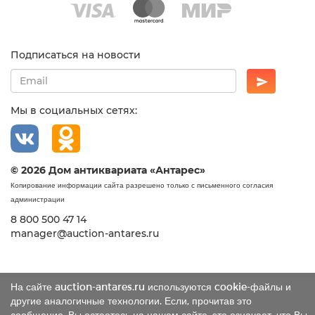
Подписаться на новости
Мы в социальных сетях:
© 2026 Дом антиквариата «Антарес»
Копирование информации сайта разрешено только с письменного согласия
администрации
8 800 500 47 14
manager@auction-antares.ru
На сайте auction-antares.ru используются cookie-файлы и
другие аналогичные технологии. Если, прочитав это
сообщение, Вы остаетесь на нашем сайте, это означает, что Вы