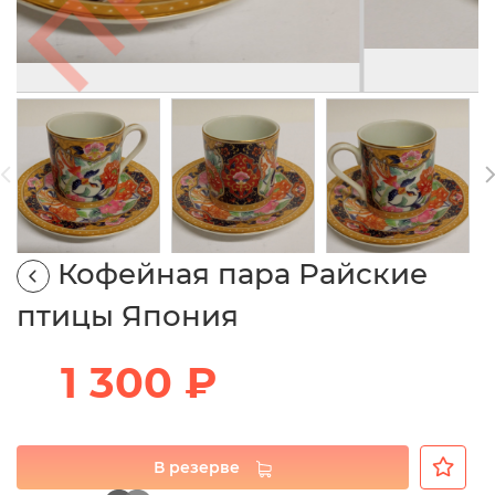
Кофейная пара Райские
птицы Япония
1 300 ₽
В резерве