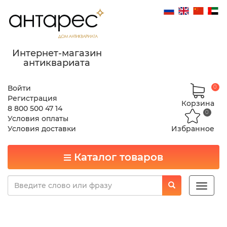
Интернет-магазин
антиквариата
Войти
0
Регистрация
Корзина
8 800 500 47 14
0
Условия оплаты
Условия доставки
Избранное
Каталог товаров
Toggle
naviga