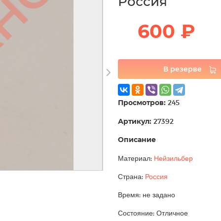
Россия
600 ₽
В резерве
Просмотров:
245
Артикул:
27392
Описание
Материал:
Нейзильбер
Страна:
Россия
Время: не задано
Состояние: Отличное