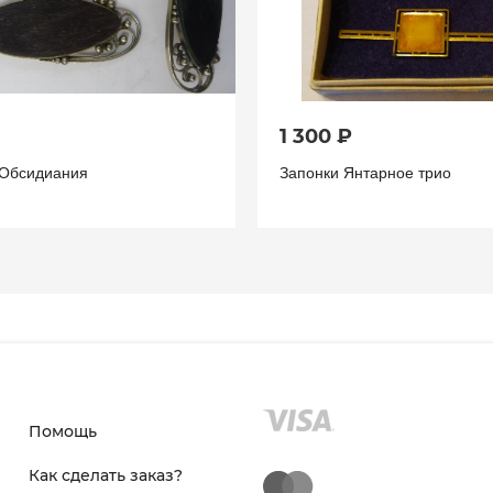
1 300 ₽
 Обсидиания
Запонки Янтарное трио
Помощь
Как сделать заказ?