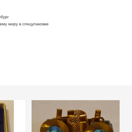
бург
ему миру в спецупаковке