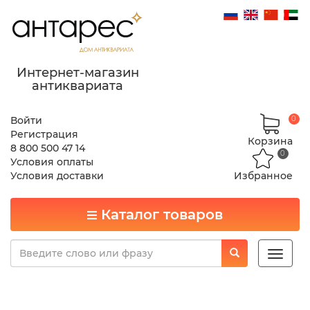
Интернет-магазин
антиквариата
Войти
0
Регистрация
Корзина
8 800 500 47 14
0
Условия оплаты
Условия доставки
Избранное
Каталог товаров
Toggle
naviga