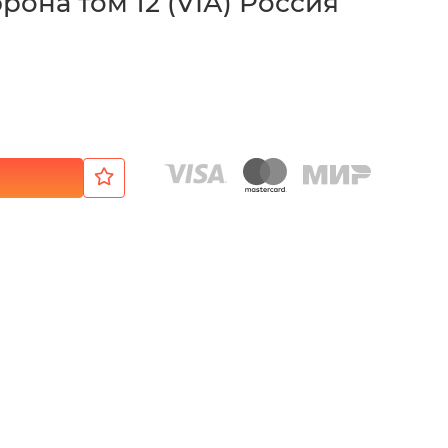
рона том 12 (VIА) Россия