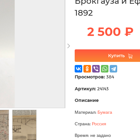
Брокгауза и Еф
1892
2 500 ₽
Купить
Просмотров:
384
Артикул:
24143
Описание
Материал:
Бумага
Страна:
Россия
Время: не задано