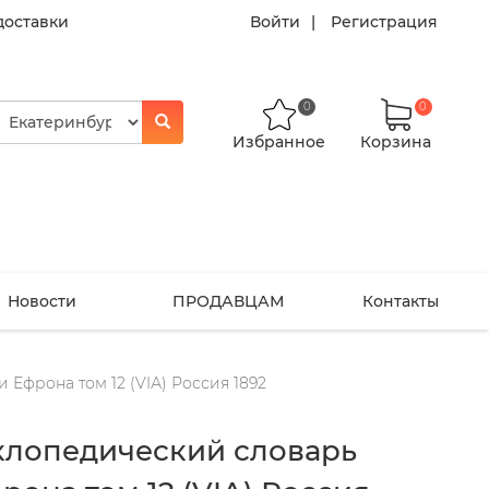
доставки
Войти
Регистрация
0
0
Избранное
Корзина
Новости
ПРОДАВЦАМ
Контакты
Ефрона том 12 (VIА) Россия 1892
клопедический словарь