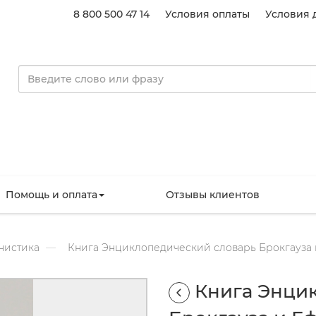
8 800 500 47 14
Условия оплаты
Условия 
Помощь и оплата
Отзывы клиентов
нистика
Книга Энциклопедический словарь Брокгауза и 
Книга Энци