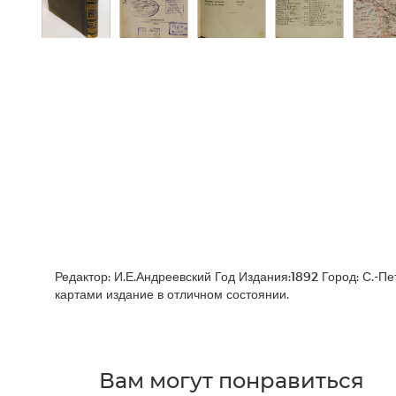
Редактор: И.Е.Андреевский Год Издания:1892 Город: С.-
картами издание в отличном состоянии.
Вам могут понравиться