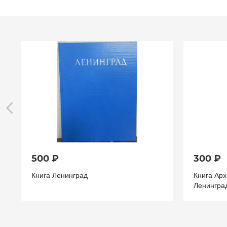
500 ₽
300 ₽
Книга Ленинград
Книга Ар
Ленингра