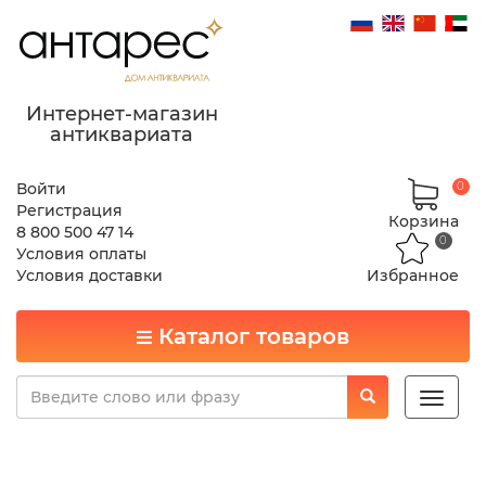
Интернет-магазин
антиквариата
Войти
0
Регистрация
Корзина
8 800 500 47 14
0
Условия оплаты
Условия доставки
Избранное
Каталог товаров
Toggle
naviga