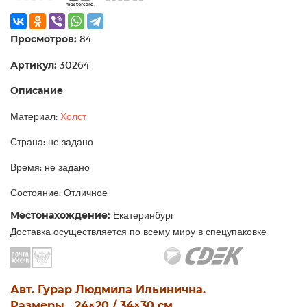
Просмотров:
84
Артикул:
30264
Описание
Материал:
Холст
Страна: не задано
Время: не задано
Состояние: Отличное
Местонахождение:
Екатеринбург
Доставка осуществляется по всему миру в спецупаковке
Авт. Гурар Людмила Ильинична.
Размеры 24×20 / 34×30 см