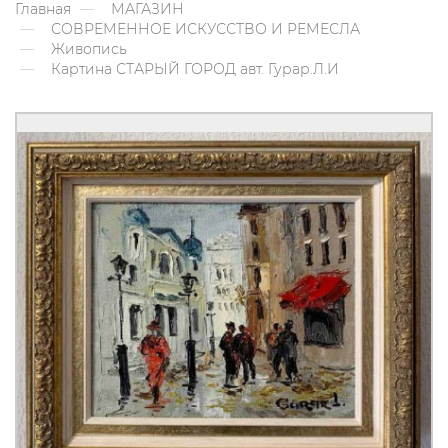
Главная
МАГАЗИН
СОВРЕМЕННОЕ ИСКУССТВО И РЕМЕСЛА
Живопись
Картина СТАРЫЙ ГОРОД авт. Гурар.Л.И