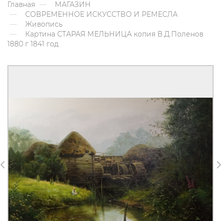
Главная
МАГАЗИН
СОВРЕМЕННОЕ ИСКУССТВО И РЕМЕСЛА
Живопись
Картина СТАРАЯ МЕЛЬНИЦА копия В.Д.Поленов
1880 г 1841 год