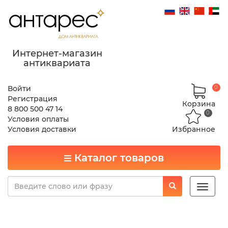
Интернет-магазин
антиквариата
Войти
0
Регистрация
Корзина
8 800 500 47 14
0
Условия оплаты
Условия доставки
Избранное
Каталог товаров
Toggle
naviga