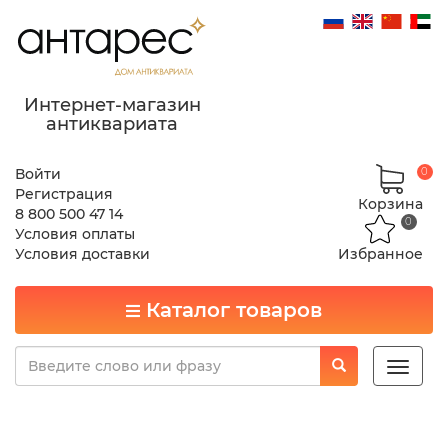
Интернет-магазин
антиквариата
Войти
0
Регистрация
Корзина
8 800 500 47 14
0
Условия оплаты
Условия доставки
Избранное
Каталог товаров
Toggle
naviga