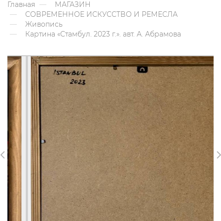
Главная
МАГАЗИН
СОВРЕМЕННОЕ ИСКУССТВО И РЕМЕСЛА
Живопись
Картина «Стамбул. 2023 г.». авт. А. Абрамова