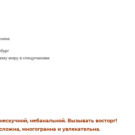
хника
бург
ему миру в спецупаковке
 нескучной, небанальной. Вызывать восторг!
 сложна, многогранна и увлекательна.