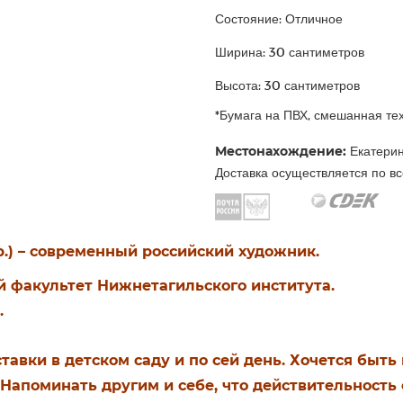
Состояние: Отличное
Ширина: 30 сантиметров
Высота: 30 сантиметров
*Бумага на ПВХ, смешанная те
Местонахождение:
Екатерин
Доставка осуществляется по вс
.р.) – современный российский художник.
й факультет Нижнетагильского института.
.
авки в детском саду и по сей день. Хочется быть
 Напоминать другим и себе, что действительность