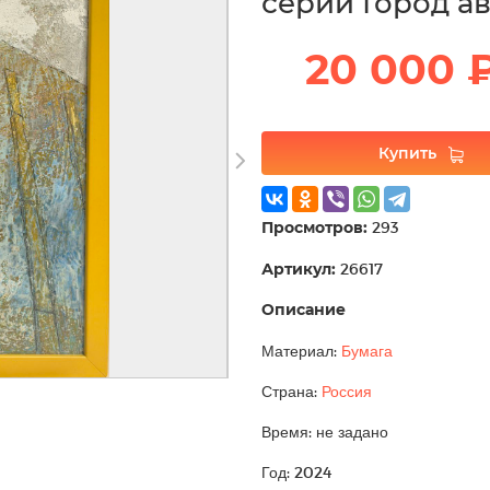
серии Город а
20 000 
Купить
Просмотров:
293
Артикул:
26617
Описание
Материал:
Бумага
Страна:
Россия
Время: не задано
Год: 2024