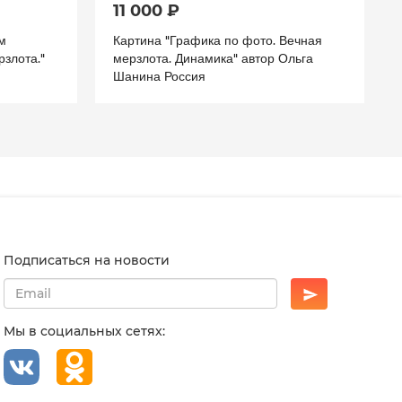
11 000 ₽
м
Картина "Графика по фото. Вечная
злота."
мерзлота. Динамика" автор Ольга
Шанина Россия
Подписаться на новости
Мы в социальных сетях: