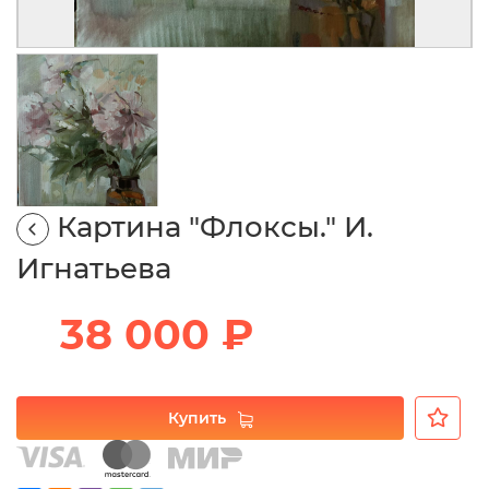
Картина "Флоксы." И.
Игнатьева
38 000 ₽
Купить