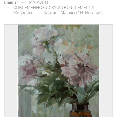
Главная
МАГАЗИН
СОВРЕМЕННОЕ ИСКУССТВО И РЕМЕСЛА
Живопись
Картина "Флоксы." И. Игнатьева