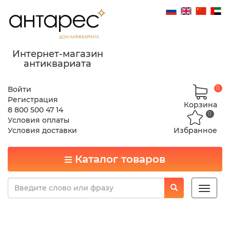
Интернет-магазин
антиквариата
Войти
0
Регистрация
Корзина
8 800 500 47 14
0
Условия оплаты
Условия доставки
Избранное
Каталог товаров
Toggle
naviga