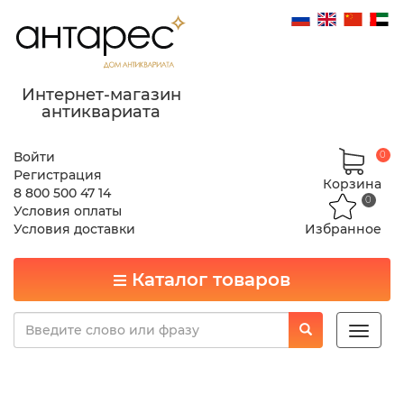
Интернет-магазин
антиквариата
Войти
0
Регистрация
Корзина
8 800 500 47 14
0
Условия оплаты
Условия доставки
Избранное
Каталог товаров
Toggle
naviga