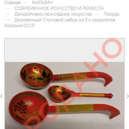
Главная
МАГАЗИН
СОВРЕМЕННОЕ ИСКУССТВО И РЕМЕСЛА
Декоративно-прикладное искусство
Посуда
Деревянный Столовый набор из 3-х предметов
Хохлома СССР