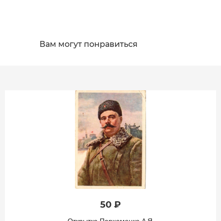
Вам могут понравиться
50 ₽
Открытка Пархоменко А.Я.