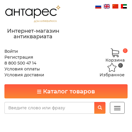
Интернет-магазин
антиквариата
Войти
0
Регистрация
Корзина
8 800 500 47 14
0
Условия оплаты
Условия доставки
Избранное
Каталог товаров
Toggle
naviga