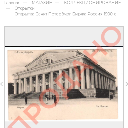
Главная
МАГАЗИН
КОЛЛЕКЦИОНИРОВАНИЕ
Открытки
Открытка Санкт Петербург Биржа Россия 1900-е