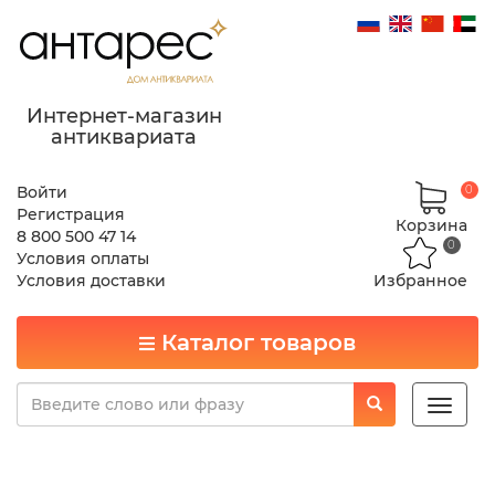
Интернет-магазин
антиквариата
Войти
0
Регистрация
Корзина
8 800 500 47 14
0
Условия оплаты
Условия доставки
Избранное
Каталог товаров
Toggle
naviga