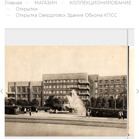
Главная
МАГАЗИН
КОЛЛЕКЦИОНИРОВАНИЕ
Открытки
Открытка Свердловск Здание Обкома КПСС