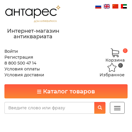
Интернет-магазин
антиквариата
Войти
0
Регистрация
Корзина
8 800 500 47 14
0
Условия оплаты
Условия доставки
Избранное
Каталог товаров
Toggle
naviga