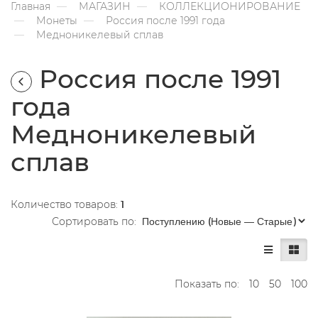
Главная
МАГАЗИН
КОЛЛЕКЦИОНИРОВАНИЕ
Монеты
Россия после 1991 года
Медноникелевый сплав
Россия после 1991
года
Медноникелевый
сплав
Количество товаров:
1
Сортировать по:
Показать по:
10
50
100