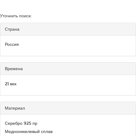
Уточнить поиск:
Страна
Россия
Времена
21 век
Материал
Серебро 925 пр
Медноникелевый сплав