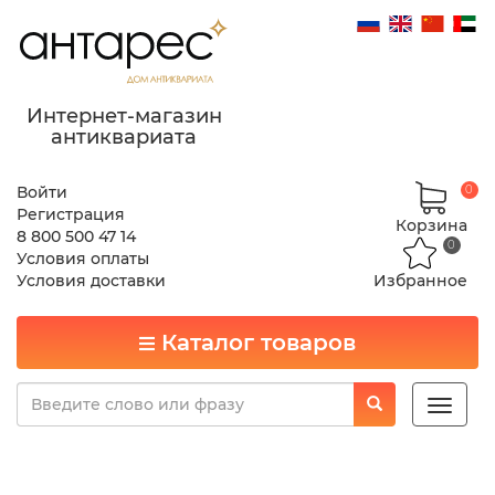
Интернет-магазин
антиквариата
Войти
0
Регистрация
Корзина
8 800 500 47 14
0
Условия оплаты
Условия доставки
Избранное
Каталог товаров
Toggle
naviga