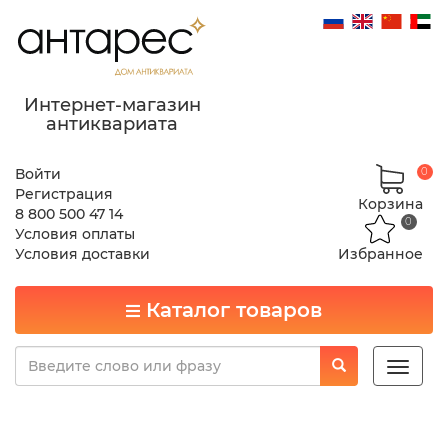
Интернет-магазин
антиквариата
Войти
0
Регистрация
Корзина
8 800 500 47 14
0
Условия оплаты
Условия доставки
Избранное
Каталог товаров
Toggle
naviga