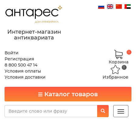
Интернет-магазин
антиквариата
Войти
0
Регистрация
Корзина
8 800 500 47 14
0
Условия оплаты
Условия доставки
Избранное
Каталог товаров
Toggle
naviga